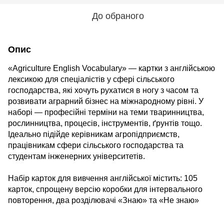
До обраного
Опис
«Agriculture English Vocabulary» — картки з англійською
лексикою для спеціалістів у сфері сільського
господарства, які хочуть рухатися в ногу з часом та
розвивати аграрний бізнес на міжнародному рівні. У
наборі — професійні терміни на теми тваринництва,
рослинництва, процесів, інструментів, ґрунтів тощо.
Ідеально підійде керівникам агропідприємств,
працівникам сфери сільського господарства та
студентам інженерних університетів.
Набір карток для вивчення англійської містить: 105
карток, спрощену версію коробки для інтервального
повторення, два розділювачі «Знаю» та «Не знаю»