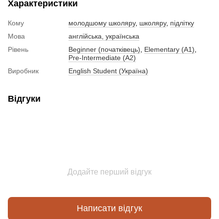
Характеристики
Кому
молодшому школяру
,
школяру
,
підлітку
Мова
англійська, українська
Рівень
Beginner (початківець)
,
Elementary (A1)
,
Pre-Intermediate (A2)
Виробник
English Student (Україна)
Відгуки
Додайте перший відгук
Написати відгук