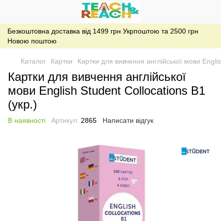
Безкоштовна доставка від 1499 грн Укрпоштою та 2500 грн
Новою поштою
Каталог
Картки
Картки для вивчення англійської мови English
Картки для вивчення англійської
мови English Student Collocations В1
(укр.)
В наявності
Артикул:
2865
Написати відгук