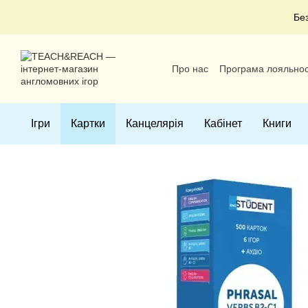
Перейти до основного контенту
Бе
Про нас
Програма лояльнос
Угода користувача
Ігри
Картки
Канцелярія
Кабінет
Книги