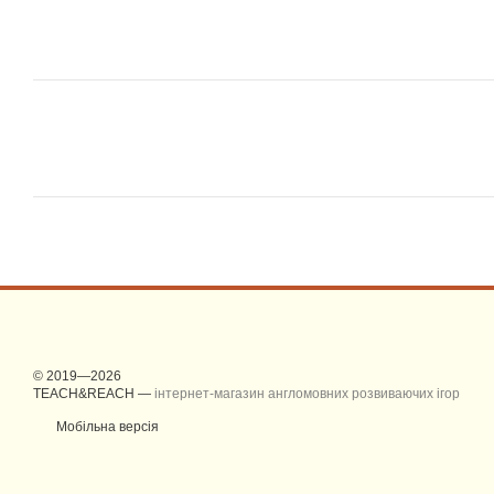
© 2019—2026
TEACH&REACH —
інтернет-магазин англомовних розвиваючих ігор
Мобільна версія