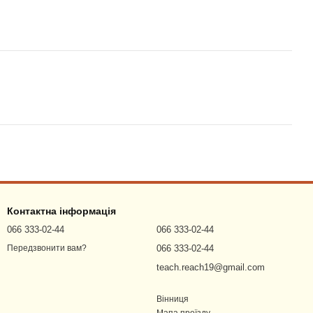
Контактна інформація
066 333-02-44
066 333-02-44
066 333-02-44
Передзвонити вам?
teach.reach19@gmail.com
Вінниця