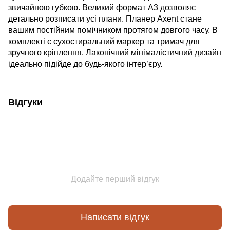
звичайною губкою. Великий формат А3 дозволяє
детально розписати усі плани. Планер Axent стане
вашим постійним помічником протягом довгого часу. В
комплекті є сухостиральний маркер та тримач для
зручного кріплення. Лаконічний мінімалістичний дизайн
ідеально підійде до будь-якого інтер’єру.
Відгуки
Додайте перший відгук
Написати відгук