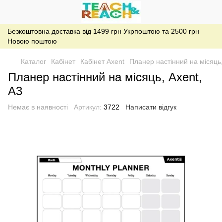
Безкоштовна доставка від 1499 грн Укрпоштою та 2500 грн
Новою поштою
Каталог
Кабінет
Кабінет Axent
Планер настінний на місяць,
Планер настінний на місяць, Axent,
А3
Немає в наявності
Артикул:
3722
Написати відгук