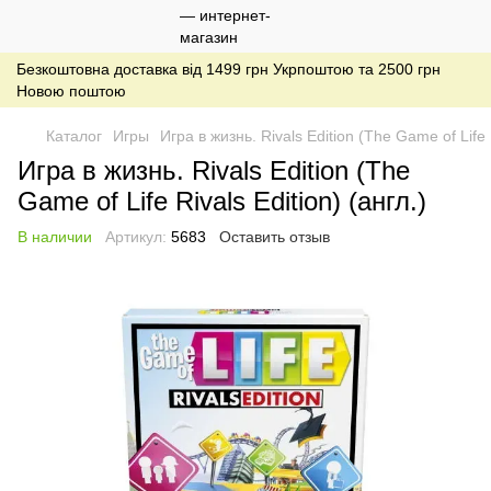
Безкоштовна доставка від 1499 грн Укрпоштою та 2500 грн
Новою поштою
Каталог
Игры
Игра в жизнь. Rivals Edition (The Game of Life R
Игра в жизнь. Rivals Edition (The
Game of Life Rivals Edition) (англ.)
В наличии
Артикул:
5683
Оставить отзыв