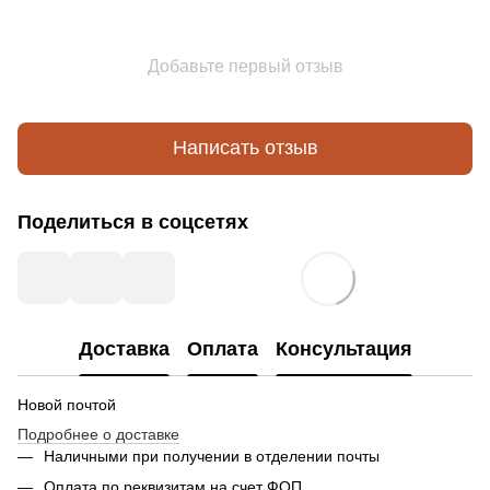
Добавьте первый отзыв
Написать отзыв
Поделиться в соцсетях
Доставка
Оплата
Консультация
Новой почтой
Подробнее о доставке
Наличными при получении в отделении почты
Оплата по реквизитам на счет ФОП