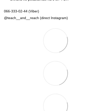
066-333-02-44 (Viber)
@teach__and__reach (direct Instagram)