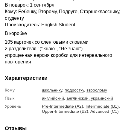
В подарок: 1 сентября
Кому: Ребенку, Второму, Подруге, Старшекласснику,
студенту
Производитель: English Student
В коробке
105 карточек со сленговыми словами
2 разделителя "("Знаю", "Не знаю")
упрощенная версия коробки для интервального
повторения
Характеристики
Кому
школьнику
,
подростку
,
взрослому
Язык
английский
,
английский, украинский
Уровень
Pre-Intermediate (A2)
,
Intermediate (B1)
,
Upper-Intermediate (B2)
,
Advanced (C1)
Отзывы