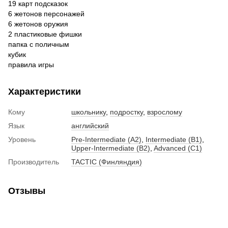
19 карт подсказок
6 жетонов персонажей
6 жетонов оружия
2 пластиковые фишки
папка с поличным
кубик
правила игры
Характеристики
Кому
школьнику
,
подростку
,
взрослому
Язык
английский
Уровень
Pre-Intermediate (A2)
,
Intermediate (B1)
,
Upper-Intermediate (B2)
,
Advanced (C1)
Производитель
TACTIC (Финляндия)
Отзывы