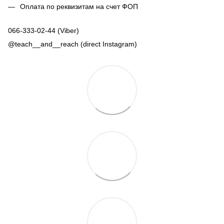
Оплата по реквизитам на счет ФОП
066-333-02-44 (Viber)
@teach__and__reach (direct Instagram)