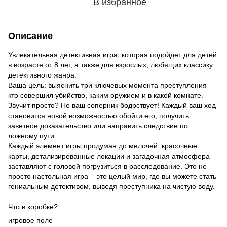
В избранное
Описание
Увлекательная детективная игра, которая подойдет для детей
в возрасте от 8 лет, а также для взрослых, любящих классику
детективного жанра.
Ваша цель: выяснить три ключевых момента преступления –
кто совершил убийство, каким оружием и в какой комнате.
Звучит просто? Но ваш соперник бодрствует! Каждый ваш ход
становится новой возможностью обойти его, получить
заветное доказательство или направить следствие по
ложному пути.
Каждый элемент игры продуман до мелочей: красочные
карты, детализированные локации и загадочная атмосфера
заставляют с головой погрузиться в расследование. Это не
просто настольная игра – это целый мир, где вы можете стать
гениальным детективом, выведя преступника на чистую воду.
Что в коробке?
игровое поле