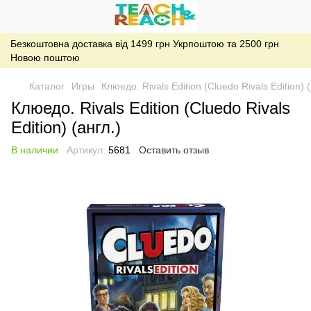
Безкоштовна доставка від 1499 грн Укрпоштою та 2500 грн
Новою поштою
Каталог
Игры
Клюедо. Rivals Edition (Cluedo Rivals Edition) (
Клюедо. Rivals Edition (Cluedo Rivals
Edition) (англ.)
В наличии
Артикул:
5681
Оставить отзыв