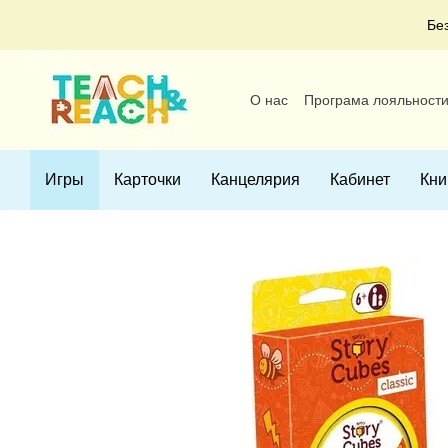
Перейти к основному контенту
Бе
О нас
Програма лояльност
Пользовательское соглаше
Игры
Карточки
Канцелярия
Кабинет
Кни