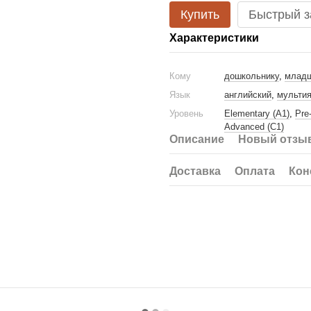
Купить
Быстрый з
Характеристики
Кому
дошкольнику
,
младш
Язык
английский
,
мульти
Уровень
Elementary (A1)
,
Pre
Advanced (C1)
Описание
Новый отзыв
Доставка
Оплата
Кон