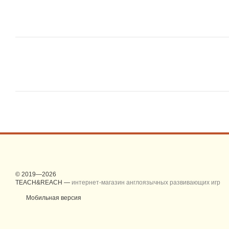
© 2019—2026
TEACH&REACH —
интернет-магазин англоязычных развивающих игр
Мобильная версия