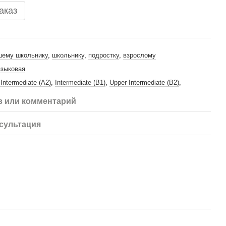
аказ
ему школьнику
,
школьнику
,
подростку
,
взрослому
языковая
-Intermediate (A2)
,
Intermediate (B1)
,
Upper-Intermediate (B2)
,
 или комментарий
сультация