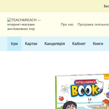
Перейти до основного контенту
Бе
Про нас
Програма лояльнос
Угода користувача
Ігри
Картки
Канцелярія
Кабінет
Книги