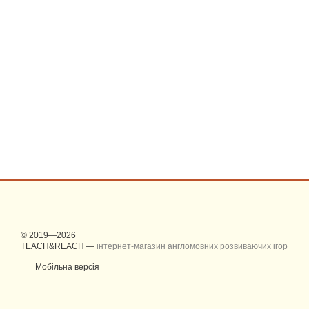
© 2019—2026
TEACH&REACH —
інтернет-магазин англомовних розвиваючих ігор
Мобільна версія