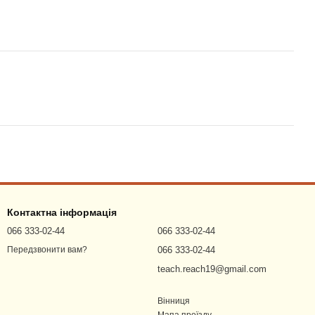
Контактна інформація
066 333-02-44
066 333-02-44
066 333-02-44
Передзвонити вам?
teach.reach19@gmail.com
Вінниця