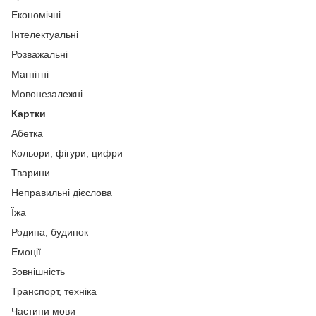
Економічні
Інтелектуальні
Розважальні
Магнітні
Мовонезалежні
Картки
Абетка
Кольори, фігури, цифри
Тварини
Неправильні дієслова
Їжа
Родина, будинок
Емоції
Зовнішність
Транспорт, техніка
Частини мови