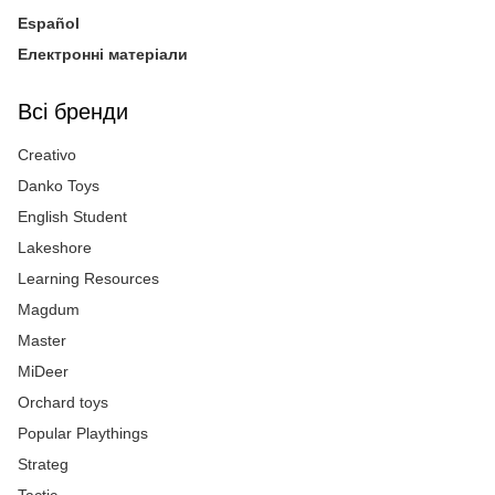
Español
Електронні матеріали
Всі бренди
Creativo
Danko Toys
English Student
Lakeshore
Learning Resources
Magdum
Master
MiDeer
Orchard toys
Popular Playthings
Strateg