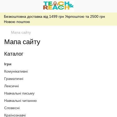
Безкоштовна доставка від 1499 грн Укрпоштою та 2500 грн
Новою поштою
Мапа сайту
Мапа сайту
Каталог
Ігри
Комунікативні
Граматичні
Лексичні
Навчальні письму
Навчальні читанню
Словесні
Країнознавчі