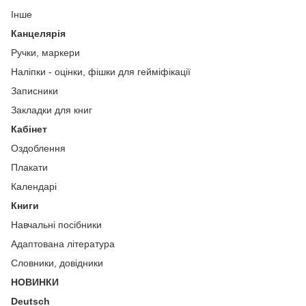
Інше
Канцелярія
Ручки, маркери
Наліпки - оцінки, фішки для гейміфікації
Записники
Закладки для книг
Кабінет
Оздоблення
Плакати
Календарі
Книги
Навчальні посібники
Адаптована література
Словники, довідники
НОВИНКИ
Deutsch