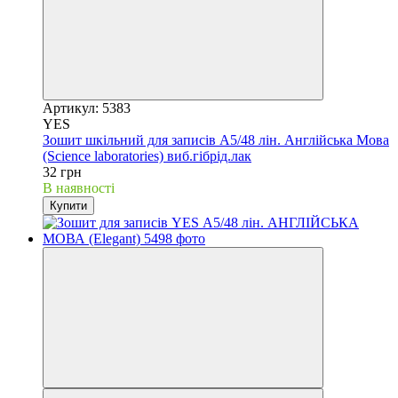
Артикул: 5383
YES
Зошит шкільний для записів А5/48 лін. Англійська Мова
(Science laboratories) виб.гібрід.лак
32 грн
В наявності
Купити