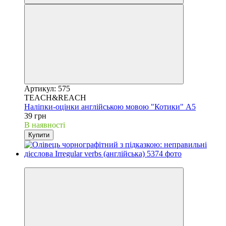
Артикул: 575
TEACH&REACH
Наліпки-оцінки англійською мовою "Котики" А5
39 грн
В наявності
Купити
Best choice