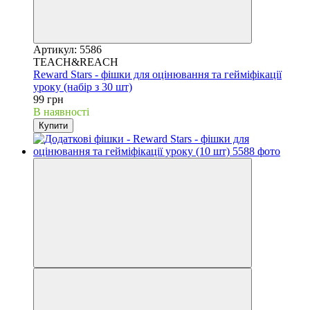
Артикул: 5586
TEACH&REACH
Reward Stars - фішки для оцінювання та гейміфікації
уроку (набір з 30 шт)
99 грн
В наявності
Купити