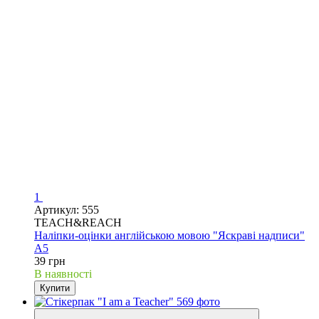
1
Артикул: 555
TEACH&REACH
Наліпки-оцінки англійською мовою "Яскраві надписи"
А5
39 грн
В наявності
Купити