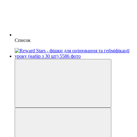
Список