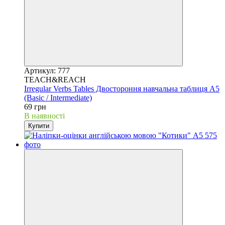
Артикул: 777
TEACH&REACH
Irregular Verbs Tables Двостороння навчальна таблиця A5
(Basic / Intermediate)
69 грн
В наявності
Купити