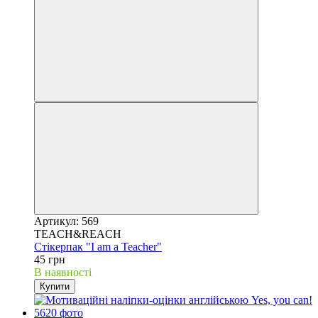
Артикул: 569
TEACH&REACH
Стікерпак "I am a Teacher"
45 грн
В наявності
Купити