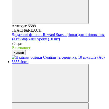
Артикул: 5588
TEACH&REACH
Додаткові фішки - Reward Stars - фішки для оцінювання
та гейміфікації уроку (10 шт)
35 грн
В наявності
Купити