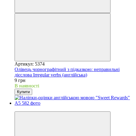
Артикул: 5374
Олівець чорнографітний з підказкою: неправильні
дієслова Irregular verbs (англійська)
9 грн
В наявності
Купити
Best choice