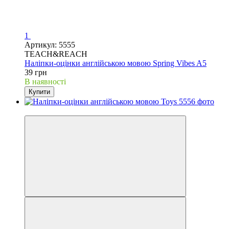
1
Артикул: 5555
TEACH&REACH
Наліпки-оцінки англійською мовою Spring Vibes A5
39 грн
В наявності
Купити
New