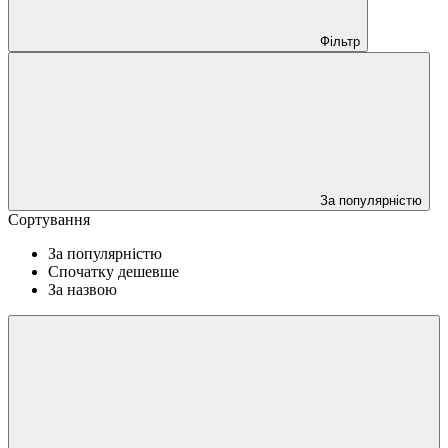
Фільтр
За популярністю
Сортування
За популярністю
Спочатку дешевше
За назвою