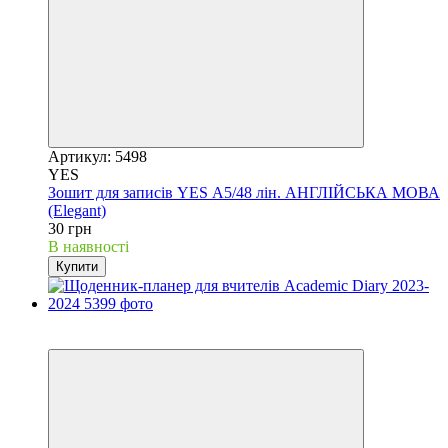
Артикул: 5498
YES
Зошит для записів YES А5/48 лін. АНГЛІЙСЬКА МОВА
(Elegant)
30 грн
В наявності
Купити
Sale
Best choice