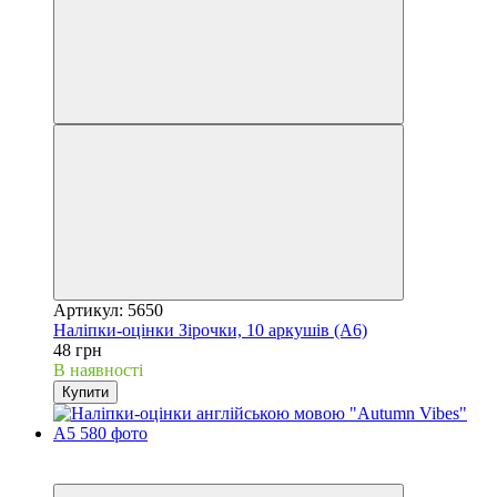
Артикул: 5650
Наліпки-оцінки Зірочки, 10 аркушів (А6)
48 грн
В наявності
Купити
New
Best choice