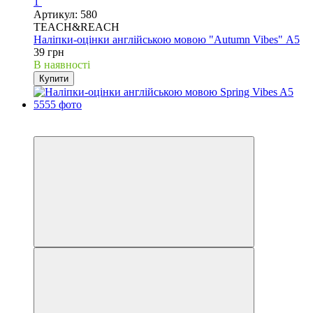
1
Артикул: 580
TEACH&REACH
Наліпки-оцінки англійською мовою "Autumn Vibes" А5
39 грн
В наявності
Купити
New
Best choice