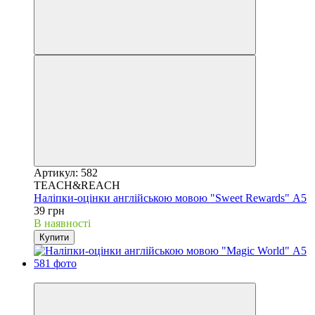
Артикул: 582
TEACH&REACH
Наліпки-оцінки англійською мовою "Sweet Rewards" А5
39 грн
В наявності
Купити
Best choice