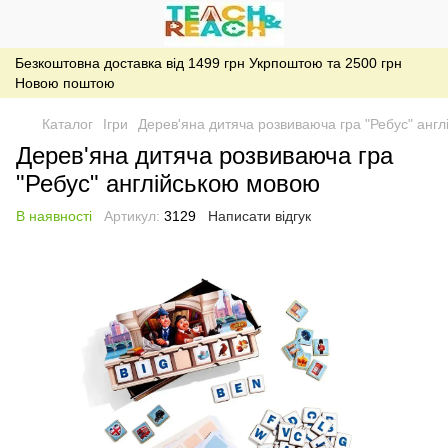
Безкоштовна доставка від 1499 грн Укрпоштою та 2500 грн
Новою поштою
Каталог
Ігри
Дерев'яна дитяча розвиваюча гра "Ребус" анг
Дерев'яна дитяча розвиваюча гра
"Ребус" англійською мовою
В наявності
Артикул:
3129
Написати відгук