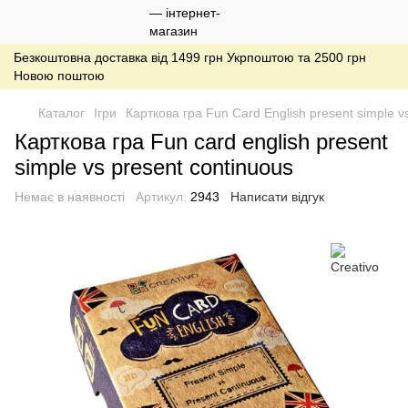
Безкоштовна доставка від 1499 грн Укрпоштою та 2500 грн
Новою поштою
Каталог
Ігри
Карткова гра Fun Card English present simple v
Карткова гра Fun card english present
simple vs present continuous
Немає в наявності
Артикул:
2943
Написати відгук