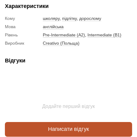
Характеристики
Кому
школяру
,
підлітку
,
дорослому
Мова
англійська
Рівень
Pre-Intermediate (A2)
,
Intermediate (B1)
Виробник
Creativo (Польща)
Відгуки
Додайте перший відгук
Написати відгук