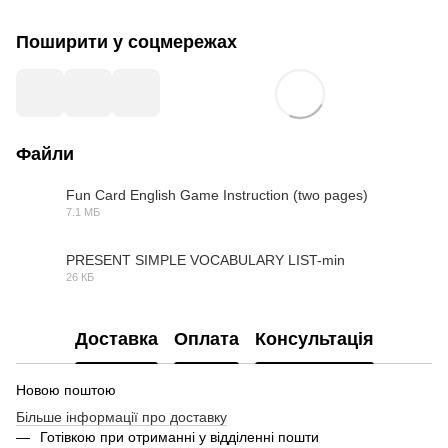
Поширити у соцмережах
Файли
Fun Card English Game Instruction (two pages)
7.1 МБ
PDF
PRESENT SIMPLE VOCABULARY LIST-min
26 КБ
PDF
Доставка
Оплата
Консультація
Новою поштою
Більше інформації про доставку
Готівкою при отриманні у відділенні пошти