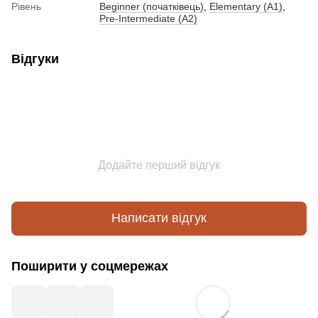
Рівень
Beginner (початківець)
,
Elementary (A1)
,
Pre-Intermediate (A2)
Відгуки
Додайте перший відгук
Написати відгук
Поширити у соцмережах