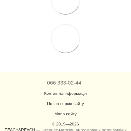
066 333-02-44
Контактна інформація
Повна версія сайту
Мапа сайту
© 2019—2026
TEACH&REACH —
інтернет-магазин англомовних розвиваючих