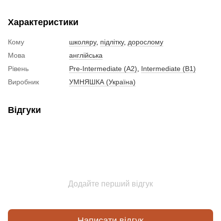
Характеристики
Кому
школяру
,
підлітку
,
дорослому
Мова
англійська
Рівень
Pre-Intermediate (A2)
,
Intermediate (B1)
Виробник
УМНЯШКА (Україна)
Відгуки
Додайте перший відгук
Написати відгук