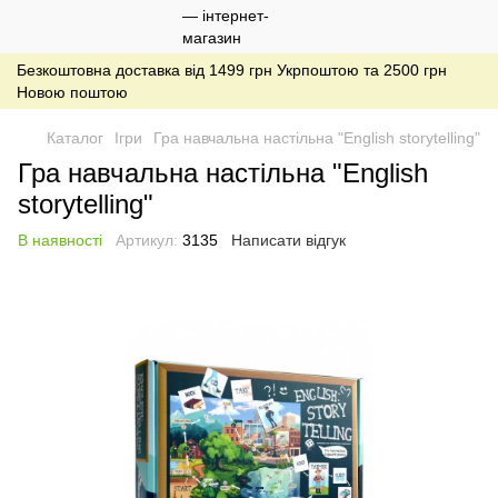
Безкоштовна доставка від 1499 грн Укрпоштою та 2500 грн
Новою поштою
Каталог
Ігри
Гра навчальна настільна "English storytelling"
Гра навчальна настільна "English
storytelling"
В наявності
Артикул:
3135
Написати відгук