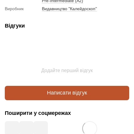
Pre-Intermediate (A2)
Виробник
Видавництво "Калейдоскоп"
Відгуки
Додайте перший відгук
Написати відгук
Поширити у соцмережах