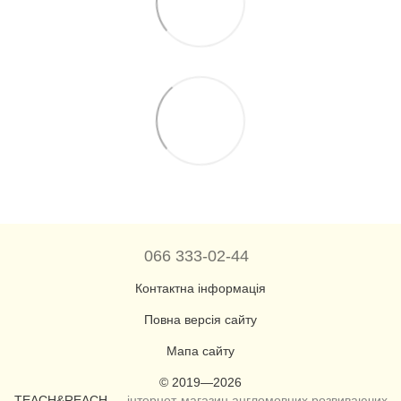
066 333-02-44
Контактна інформація
Повна версія сайту
Мапа сайту
© 2019—2026
TEACH&REACH —
інтернет-магазин англомовних розвиваючих