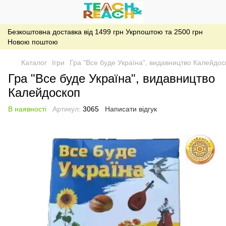
Безкоштовна доставка від 1499 грн Укрпоштою та 2500 грн
Новою поштою
Каталог
Ігри
Гра "Все буде Україна", видавництво Калейдос
Гра "Все буде Україна", видавництво
Калейдоскоп
В наявності
Артикул:
3065
Написати відгук