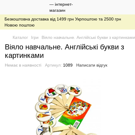
Безкоштовна доставка від 1499 грн Укрпоштою та 2500 грн
Новою поштою
Каталог
Ігри
Віяло навчальне. Англійські букви з картинками
Віяло навчальне. Англійські букви з
картинками
Немає в наявності
Артикул:
1089
Написати відгук