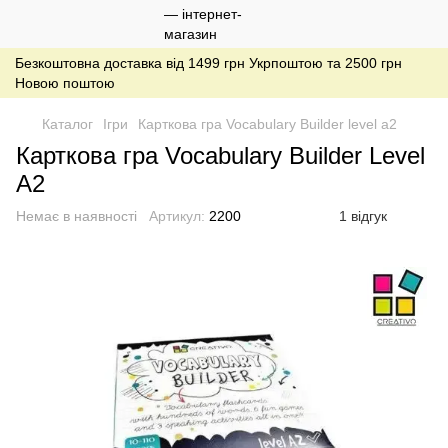
Безкоштовна доставка від 1499 грн Укрпоштою та 2500 грн
Новою поштою
Каталог
Ігри
Карткова гра Vocabulary Builder level a2
Карткова гра Vocabulary Builder Level
A2
Немає в наявності
Артикул:
2200
1 відгук