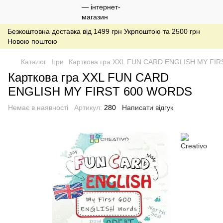
Безкоштовна доставка від 1499 грн Укрпоштою та 2500 грн
Новою поштою
Каталог
Ігри
Карткова гра XXL FUN CARD ENGLISH MY FI
Карткова гра XXL FUN CARD
ENGLISH MY FIRST 600 WORDS
Немає в наявності
Артикул:
280
Написати відгук