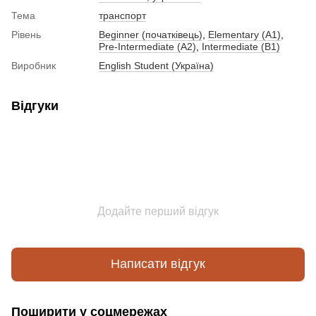
Тема
транспорт
Рівень
Beginner (початківець)
,
Elementary (A1)
,
Pre-Intermediate (A2)
,
Intermediate (B1)
Виробник
English Student (Україна)
Відгуки
Додайте перший відгук
Написати відгук
Поширити у соцмережах