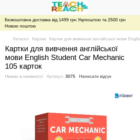
Безкоштовна доставка від 1499 грн Укрпоштою та 2500 грн
Новою поштою
Каталог
Картки
Картки для вивчення англійської мови Engli
Картки для вивчення англійської
мови English Student Car Mechanic
105 карток
Немає в наявності
Артикул:
3075
Написати відгук