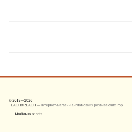
© 2019—2026
TEACH&REACH —
інтернет-магазин англомовних розвиваючих ігор
Мобільна версія