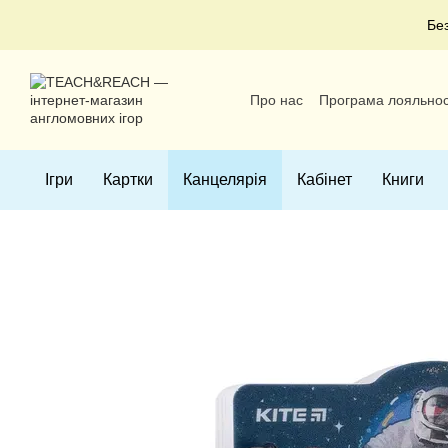
Перейти до основного контенту
Бе
Про нас
Програма лояльнос
Угода користувача
Ігри
Картки
Канцелярія
Кабінет
Книги