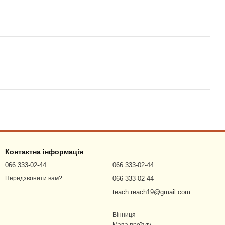
Контактна інформація
066 333-02-44
066 333-02-44
066 333-02-44
Передзвонити вам?
teach.reach19@gmail.com
Вінниця