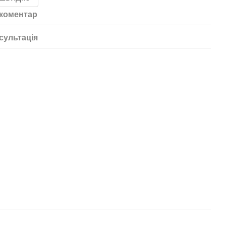
 коментар
сультація