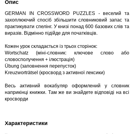
Опис
GERMAN IN CROSSWORD PUZZLES - веселий та
захоплюючий спосіб збільшити словниковий запас та
практикувати спелінг. У книзі понад 600 базових слів та
виразів. Відмінно підійде для початківців.
Кожен урок складається із трьох сторінок:
Wortschatz (міні-словник: ключове слово або
словосполучення + ілюстрація)
Übung (заповнення перепусток)
Kreuzworträtsel (кросворд з активної лексики)
Весь активний вокабуляр оформлений у словник
наприкінці книжки. Там же ви знайдете відповіді на всі
кросворди
Характеристики