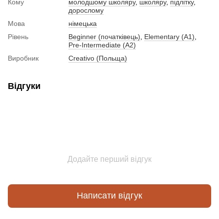
Кому
молодшому школяру
,
школяру
,
підлітку
,
дорослому
Мова
німецька
Рівень
Beginner (початківець)
,
Elementary (A1)
,
Pre-Intermediate (A2)
Виробник
Creativo (Польща)
Відгуки
Додайте перший відгук
Написати відгук