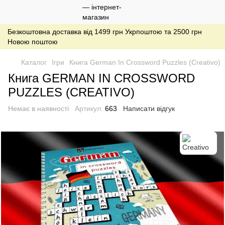
Безкоштовна доставка від 1499 грн Укрпоштою та 2500 грн
Новою поштою
Каталог
Ігри
Книга German In Crossword Puzzles (Creativo)
Книга GERMAN IN CROSSWORD
PUZZLES (CREATIVO)
Немає в наявності
Артикул:
663
Написати відгук