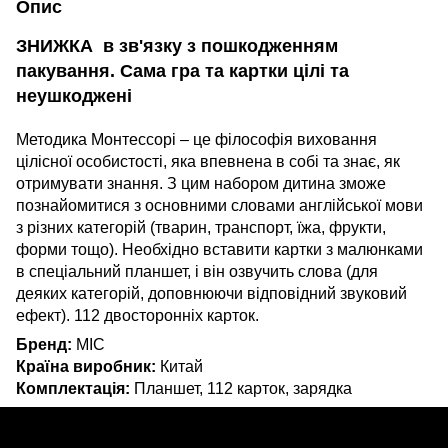
Опис
ЗНИЖКА в зв'язку з пошкодженням
пакування. Сама гра та картки цілі та
неушкоджені
Методика Монтессорі – це філософія виховання
цілісної особистості, яка впевнена в собі та знає, як
отримувати знання. З цим набором дитина зможе
познайомитися з основними словами англійської мови
з різних категорій (тварин, транспорт, їжа, фрукти,
форми тощо). Необхідно вставити картки з малюнками
в спеціальний планшет, і він озвучить слова (для
деяких категорій, доповнюючи відповідний звуковий
ефект). 112 двосторонніх карток.
Бренд:
MIC
Країна виробник:
Китай
Комплектація:
Планшет, 112 карток, зарядка