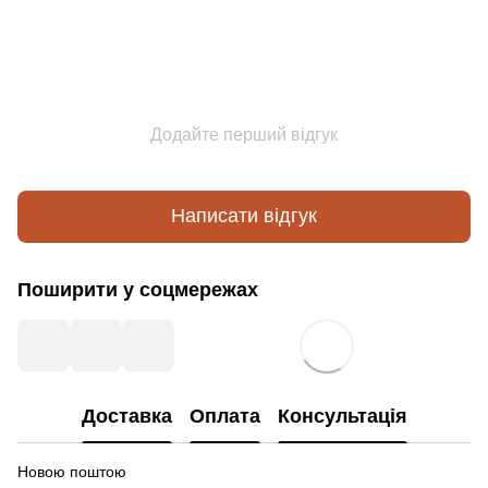
Додайте перший відгук
Написати відгук
Поширити у соцмережах
Доставка
Оплата
Консультація
Новою поштою