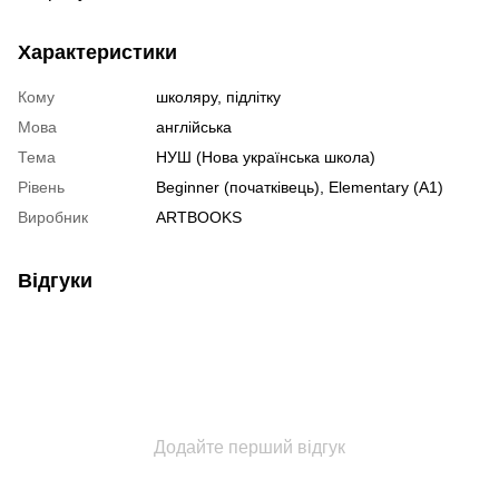
Характеристики
Кому
школяру, підлітку
Мова
англійська
Тема
НУШ (Нова українська школа)
Рівень
Beginner (початківець), Elementary (A1)
Виробник
ARTBOOKS
Відгуки
Додайте перший відгук