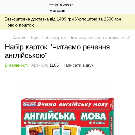
Безкоштовна доставка від 1499 грн Укрпоштою та 2500 грн
Новою поштою
Каталог
Ігри
Набір карток "Читаємо речення англійською"
Набір карток "Читаємо речення
англійською"
В наявності
Артикул:
1105
Написати відгук