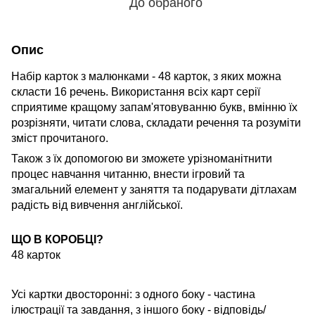
До обраного
Опис
Набір карток з малюнками - 48 карток, з яких можна
скласти 16 речень. Використання всіх карт серії
сприятиме кращому запам'ятовуванню букв, вмінню їх
розрізняти, читати слова, складати речення та розуміти
зміст прочитаного.
Також з їх допомогою ви зможете урізноманітнити
процес навчання читанню, внести ігровий та
змагальний елемент у заняття та подарувати дітлахам
радість від вивчення англійської.
ЩО В КОРОБЦІ?
48 карток
Усі картки двосторонні: з одного боку - частина
ілюстрації та завдання, з іншого боку - відповідь/