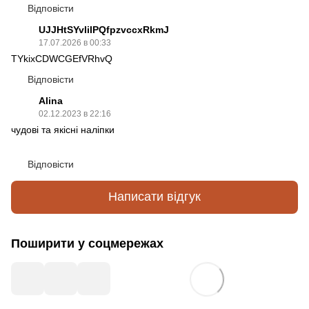
Відповісти
UJJHtSYvIiIPQfpzvccxRkmJ
17.07.2026 в 00:33
TYkixCDWCGEfVRhvQ
Відповісти
Alina
02.12.2023 в 22:16
чудові та якісні наліпки
Відповісти
Написати відгук
Поширити у соцмережах