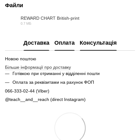
Файли
REWARD CHART British-print
0.7 МБ
PDF
Доставка
Оплата
Консультація
Новою поштою
Більше інформації про доставку
Готівкою при отриманні у відділенні пошти
Оплата за реквізитами на рахунок ФОП
066-333-02-44 (Viber)
@teach__and__reach (direct Instagram)