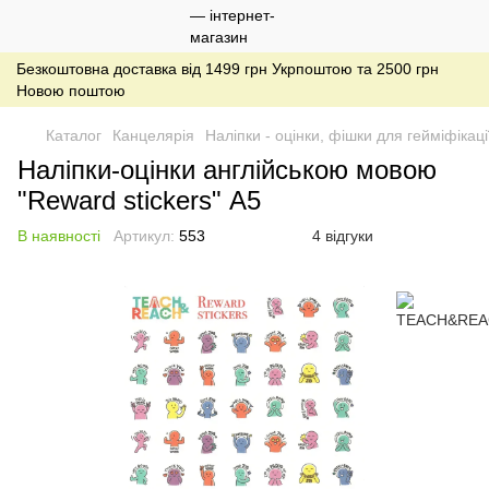
Безкоштовна доставка від 1499 грн Укрпоштою та 2500 грн
Новою поштою
Каталог
Канцелярія
Наліпки - оцінки, фішки для гейміфікаці
Наліпки-оцінки англійською мовою
"Reward stickers" А5
В наявності
Артикул:
553
4 відгуки