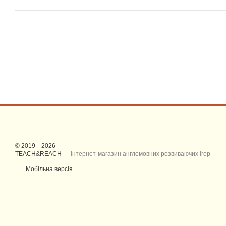
© 2019—2026
TEACH&REACH —
інтернет-магазин англомовних розвиваючих ігор
Мобільна версія