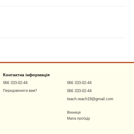
Контактна інформація
066 333-02-44
066 333-02-44
066 333-02-44
Передзвонити вам?
teach.reach19@gmail.com
Вінниця
Мапа проїзду