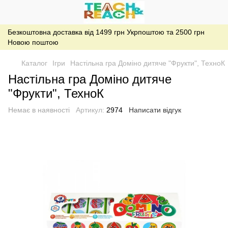
Безкоштовна доставка від 1499 грн Укрпоштою та 2500 грн
Новою поштою
Каталог
Ігри
Настільна гра Доміно дитяче "Фрукти", ТехноК
Настільна гра Доміно дитяче
"Фрукти", ТехноК
Немає в наявності
Артикул:
2974
Написати відгук