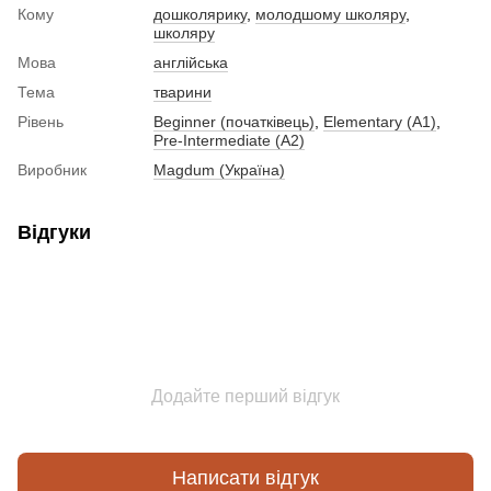
Кому
дошколярику
,
молодшому школяру
,
школяру
Мова
англійська
Тема
тварини
Рівень
Beginner (початківець)
,
Elementary (A1)
,
Pre-Intermediate (A2)
Виробник
Magdum (Україна)
Відгуки
Додайте перший відгук
Написати відгук