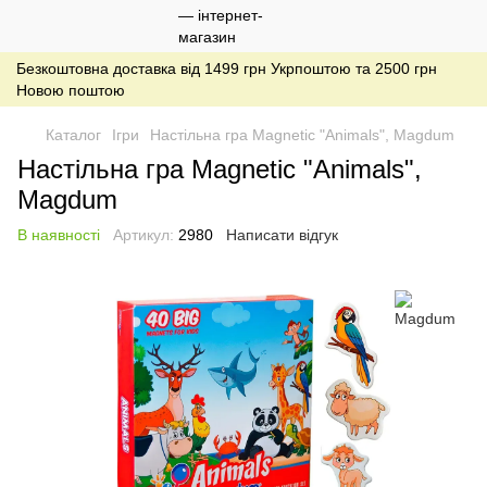
Безкоштовна доставка від 1499 грн Укрпоштою та 2500 грн
Новою поштою
Каталог
Ігри
Настільна гра Magnetic "Animals", Magdum
Настільна гра Magnetic "Animals",
Magdum
В наявності
Артикул:
2980
Написати відгук