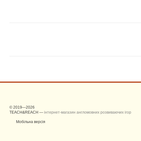
© 2019—2026
TEACH&REACH —
інтернет-магазин англомовних розвиваючих ігор
Мобільна версія