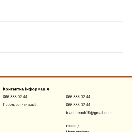
Контактна інформація
066 333-02-44
066 333-02-44
066 333-02-44
Передзвонити вам?
teach.reach19@gmail.com
Вінниця