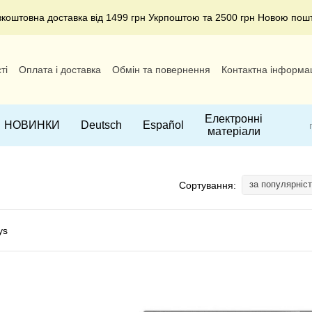
зкоштовна доставка від 1499 грн Укрпоштою та 2500 грн Новою пош
ті
Оплата і доставка
Обмін та повернення
Контактна інформа
Електронні
НОВИНКИ
Deutsch
Español
матеріали
за популярніс
Сортування: