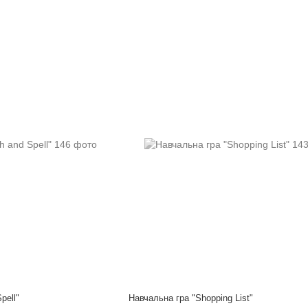
pell"
Навчальна гра "Shopping List"