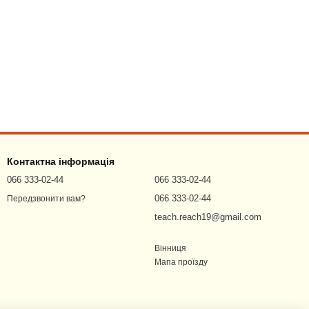
Контактна інформація
066 333-02-44
066 333-02-44
066 333-02-44
Передзвонити вам?
teach.reach19@gmail.com
Вінниця
Мапа проїзду