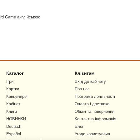
ard Game англійською
Каталог
Клієнтам
Ігри
Вхід до кабінету
Картки
Про нас
Канцелярія
Програма лояльності
Кабінет
Оплата і доставка
Книги
Обмін та повернення
НОВИНКИ
Контактна інформація
Deutsch
Блог
Español
Угода користувача