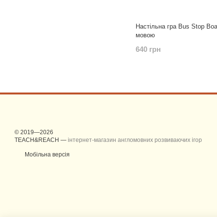
Настільна гра Bus Stop Bo
мовою
640 грн
© 2019—2026
TEACH&REACH —
інтернет-магазин англомовних розвиваючих ігор
Мобільна версія