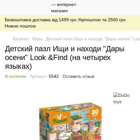
Безкоштовна доставка від 1499 грн Укрпоштою та 2500 грн
Новою поштою
Каталог
Игры
Детский пазл Ищи и находи "Дары осени" Loo
Детский пазл Ищи и находи "Дары
осени" Look &Find (на четырех
языках)
В наличии
Артикул:
5542
Оставить отзыв