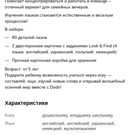
Помогает концентрироваться и работать в команде –
отличный вариант для семейных вечеров.
Изучение языков становится естественным и веселым
процессом!
В наборе:
80 деталей пазла
2 двусторонние карточки с заданиями Look & Find (4
языка: английский, украинский, польский, немецкий)
Прочная картонная коробка для хранения
Возраст: от 5 лет
Подарите ребенку возможность учиться через игру —
составляй, ищи, изучай новые слова и открывай волшебный
осенний мир вместе с Dodo!
Характеристики
Кому
дошкольнику
,
младшему школьнику
Язык
английский
,
английский, украинский
,
немецкий
,
мультиязыковая