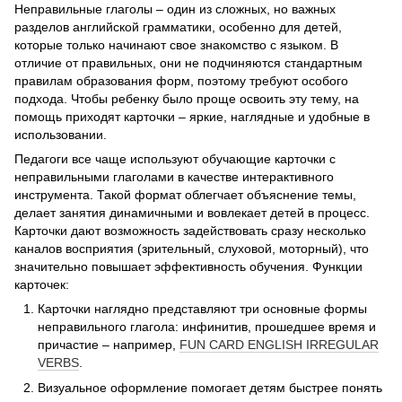
Неправильные глаголы – один из сложных, но важных
разделов английской грамматики, особенно для детей,
которые только начинают свое знакомство с языком. В
отличие от правильных, они не подчиняются стандартным
правилам образования форм, поэтому требуют особого
подхода. Чтобы ребенку было проще освоить эту тему, на
помощь приходят карточки – яркие, наглядные и удобные в
использовании.
Педагоги все чаще используют обучающие карточки с
неправильными глаголами в качестве интерактивного
инструмента. Такой формат облегчает объяснение темы,
делает занятия динамичными и вовлекает детей в процесс.
Карточки дают возможность задействовать сразу несколько
каналов восприятия (зрительный, слуховой, моторный), что
значительно повышает эффективность обучения. Функции
карточек:
Карточки наглядно представляют три основные формы
неправильного глагола: инфинитив, прошедшее время и
причастие – например,
FUN CARD ENGLISH IRREGULAR
VERBS
.
Визуальное оформление помогает детям быстрее понять