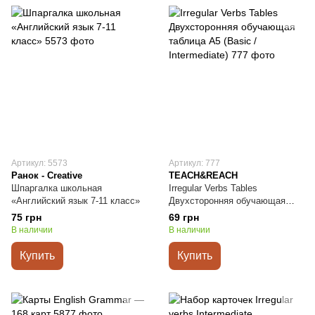
Артикул: 5573
Артикул: 777
Ранок - Creative
TEACH&REACH
Шпаргалка школьная
Irregular Verbs Tables
«Английский язык 7-11 класс»
Двухсторонняя обучающая
таблица A5 (Basic /
75 грн
69 грн
Intermediate)
В наличии
В наличии
Купить
Купить