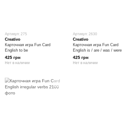
Артикул: 275
Артикул: 2630
Creativo
Creativo
Карточная игра Fun Card
Карточная игра Fun Card
English to be
English is / are / was / were
425 грн
425 грн
Нет в наличии
Нет в наличии