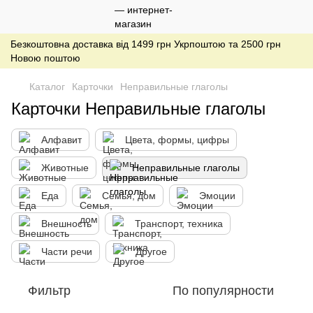
Безкоштовна доставка від 1499 грн Укрпоштою та 2500 грн
Новою поштою
Каталог
Карточки
Неправильные глаголы
Карточки Неправильные глаголы
Алфавит
Цвета, формы, цифры
Животные
Неправильные глаголы
Еда
Семья, дом
Эмоции
Внешность
Транспорт, техника
Части речи
Другое
Фильтр
По популярности