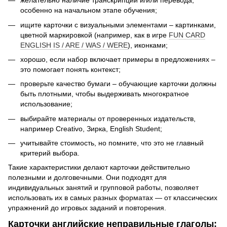
желательно наличие транскрипции и/или перевода,
особенно на начальном этапе обучения;
ищите карточки с визуальными элементами – картинками,
цветной маркировкой (например, как в игре
FUN CARD
ENGLISH IS / ARE / WAS / WERE
), иконками;
хорошо, если набор включает примеры в предложениях –
это помогает понять контекст;
проверьте качество бумаги – обучающие карточки должны
быть плотными, чтобы выдерживать многократное
использование;
выбирайте материалы от проверенных издательств,
например Creativo, Зирка, English Student;
учитывайте стоимость, но помните, что это не главный
критерий выбора.
Такие характеристики делают карточки действительно
полезными и долговечными. Они подходят для
индивидуальных занятий и групповой работы, позволяет
использовать их в самых разных форматах — от классических
упражнений до игровых заданий и повторения.
Карточки английские неправильные глаголы: