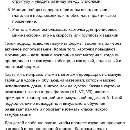
структуру и увидеть разницу между глаголами.
Многие наборы содержат примеры использования
глаголов в предложениях, что облегчает практическое
применение.
Учитель может использовать карточки для тренировок,
мини-викторин, игр на скорость или групповых заданий.
Такой подход позволяет выучить формы, закрепить их через
активное использование. Кроме того, карточки повышают
мотивацию – дети лучше воспринимают материал, когда он
представлен не как сухая таблица, а как яркий, подвижный и
понятный формат.
Карточки
с неправильными глаголами превращают сложную
таблицу в удобный обучающий материал, который можно
использовать дома, в школе или на курсах. Каждая карточка
показывает глагол в трех формах (V1, V2, V3), часто с
примером, транскрипцией или визуальной подсказкой. Такой
подход отлично подходит для визуального обучения,
развивает память и помогает избежать классического
зазубривания.
Для детей особенно важно, чтобы процесс изучения проходил
в игровой и ненапряженной форме. Карточки делают