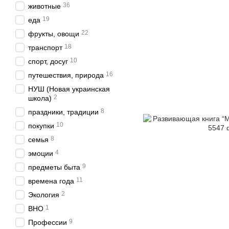
36
животные
19
еда
22
фрукты, овощи
18
транспорт
10
спорт, досуг
16
путешествия, природа
НУШ (Новая украинская
2
школа)
8
праздники, традиции
10
покупки
8
семья
4
эмоции
9
предметы быта
11
времена года
2
Экология
1
ВНО
9
Профессии