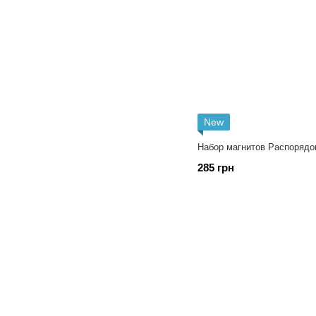
New
Набор магнитов Распорядо
285 грн