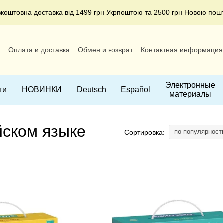
зкоштовна доставка від 1499 грн Укрпоштою та 2500 грн Новою пош
и
Оплата и доставка
Обмен и возврат
Контактная информация
ние
Электронные
ги
НОВИНКИ
Deutsch
Español
материалы
йском языке
по популярност
Сортировка: