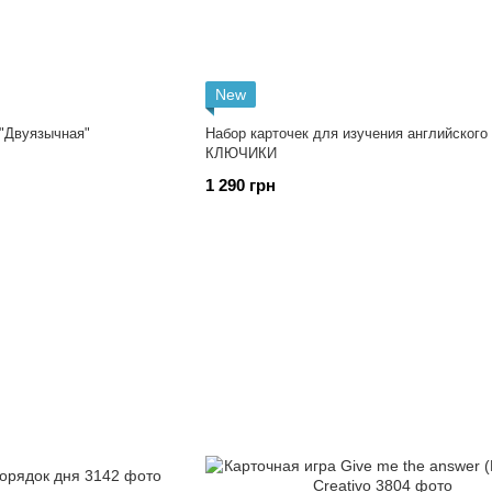
New
 "Двуязычная"
Набор карточек для изучения английского
КЛЮЧИКИ
1 290 грн