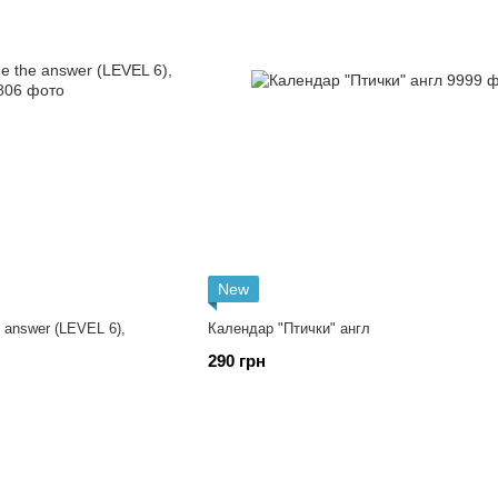
New
 answer (LEVEL 6),
Календар "Птички" англ
290 грн