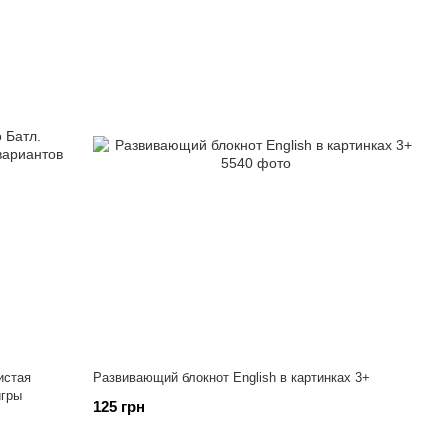
истая
Развивающий блокнот English в картинках 3+
игры
125 грн