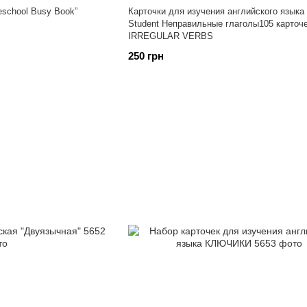
school Busy Book”
Карточки для изучения английского языка 
Student Неправильные глаголы105 карточ
IRREGULAR VERBS
250 грн