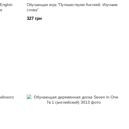
English
Обучающая игра "Путешествуем Англией. Изучаем
ек
слова"
327 грн