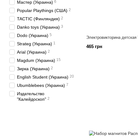
6
Мастер (Украина)
2
Popular Playthings (США)
2
TACTIC (Финляндия)
3
Danko toys (Украина)
5
Dodo (Украина)
Электровикторина детская
1
Strateg (Украина)
465 грн
2
Arial (Украина)
15
Magdum (Украина)
2
Зирка (Украина)
20
English Student (Украина)
7
Ubumblebees (Украина)
Издательство
2
"Калейдоскоп"