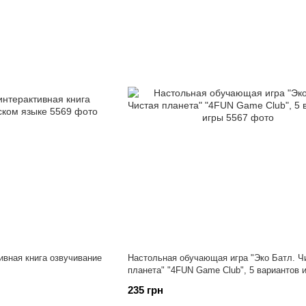
тивная книга озвучивание
Настольная обучающая игра "Эко Батл. Ч
планета" "4FUN Game Club", 5 вариантов 
235 грн