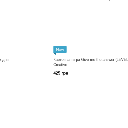
New
к дня
Карточная игра Give me the answer (LEVEL
Creativo
425 грн