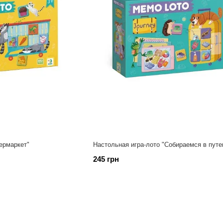
ермаркет"
Настольная игра-лото "Собираемся в пут
245 грн