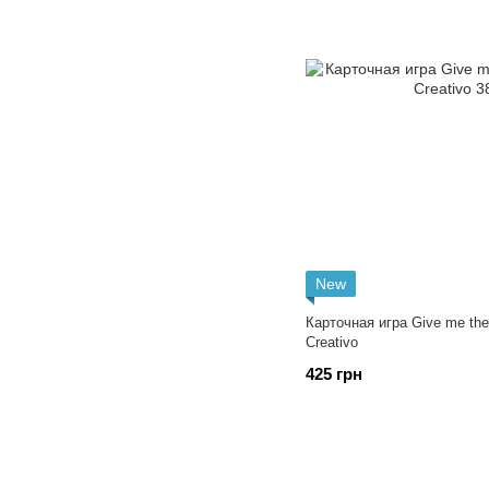
New
Карточная игра Give me the
Creativo
425 грн