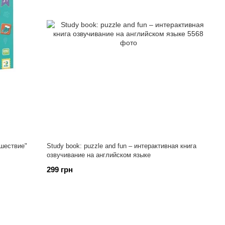
ешествие"
Study book: puzzle and fun – интерактивная книга
озвучивание на английском языке
299 грн