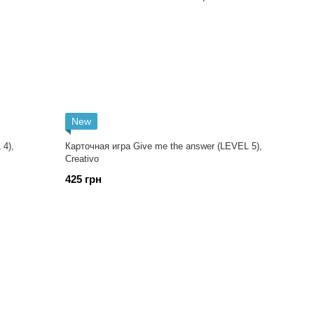
New
 4),
Карточная игра Give me the answer (LEVEL 5),
Creativo
425 грн