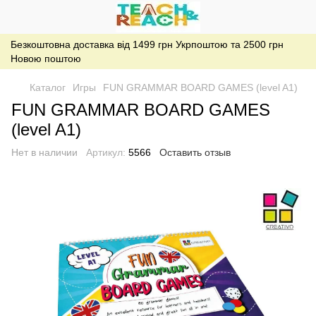
Безкоштовна доставка від 1499 грн Укрпоштою та 2500 грн
Новою поштою
Каталог
Игры
FUN GRAMMAR BOARD GAMES (level A1)
FUN GRAMMAR BOARD GAMES
(level A1)
Нет в наличии
Артикул:
5566
Оставить отзыв