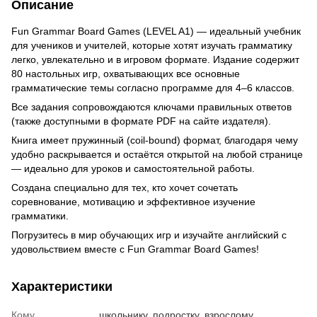
Описание
Fun Grammar Board Games (LEVEL A1) — идеальный учебник
для учеников и учителей, которые хотят изучать грамматику
легко, увлекательно и в игровом формате. Издание содержит
80 настольных игр, охватывающих все основные
грамматические темы согласно программе для 4–6 классов.
Все задания сопровождаются ключами правильных ответов
(также доступными в формате PDF на сайте издателя).
Книга имеет пружинный (coil-bound) формат, благодаря чему
удобно раскрывается и остаётся открытой на любой странице
— идеально для уроков и самостоятельной работы.
Создана специально для тех, кто хочет сочетать
соревнование, мотивацию и эффективное изучение
грамматики.
Погрузитесь в мир обучающих игр и изучайте английский с
удовольствием вместе с Fun Grammar Board Games!
Характеристики
Кому
школьнику
,
подростку
,
взрослому