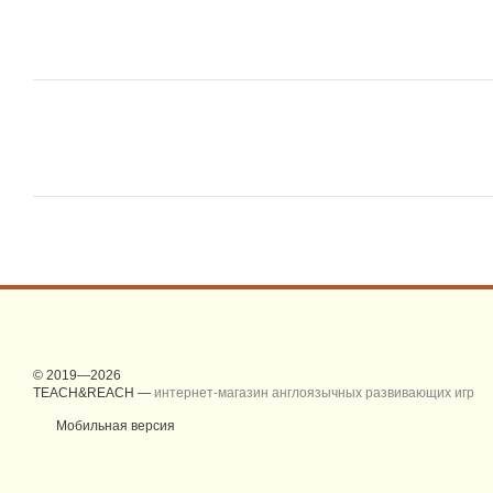
© 2019—2026
TEACH&REACH —
интернет-магазин англоязычных развивающих игр
Мобильная версия