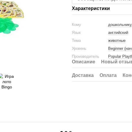
Характеристики
Кому
дошкольнику
Язык
английский
Тема
животные
Уровень
Beginner (на
Производитель
Popular Play
Описание
Новый отзыв
Доставка
Оплата
Кон