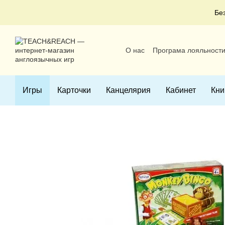
Перейти к основному контенту
Бе
О нас
Програма лояльност
Пользовательское соглаше
Игры
Карточки
Канцелярия
Кабинет
Кни