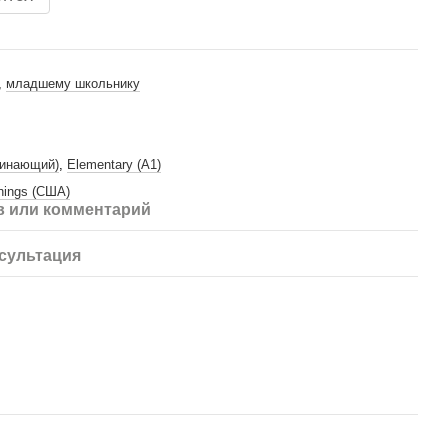
,
младшему школьнику
чинающий)
,
Elementary (A1)
things (США)
 или комментарий
сультация