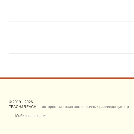
© 2019—2026
TEACH&REACH —
интернет-магазин англоязычных развивающих игр
Мобильная версия