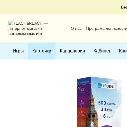
Перейти к основному контенту
Бе
О нас
Програма лояльност
Пользовательское соглаше
Игры
Карточки
Канцелярия
Кабинет
Кни