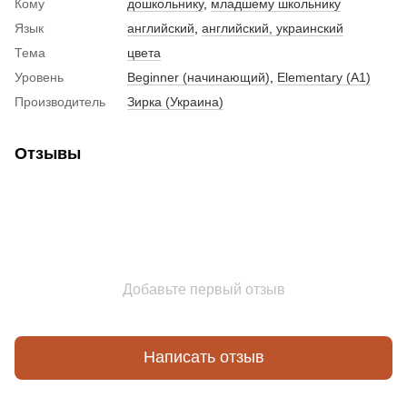
Кому
дошкольнику
,
младшему школьнику
Язык
английский
,
английский, украинский
Тема
цвета
Уровень
Beginner (начинающий)
,
Elementary (A1)
Производитель
Зирка (Украина)
Отзывы
Добавьте первый отзыв
Написать отзыв