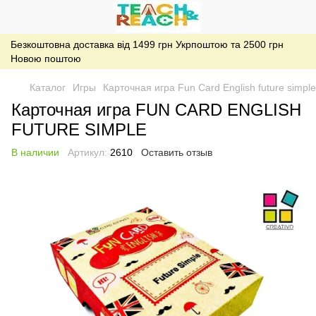
Безкоштовна доставка від 1499 грн Укрпоштою та 2500 грн
Новою поштою
Каталог
Игры
Карточная игра Fun Card English future simple
Карточная игра FUN CARD ENGLISH
FUTURE SIMPLE
В наличии
Артикул:
2610
Оставить отзыв