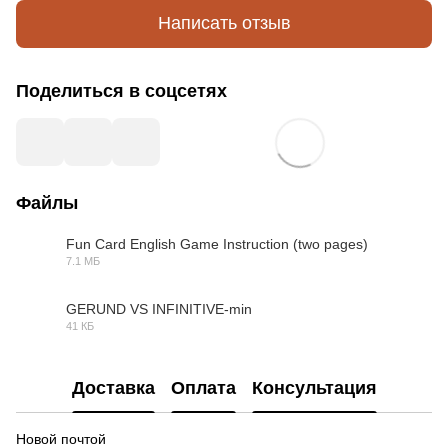
Написать отзыв
Поделиться в соцсетях
Файлы
Fun Card English Game Instruction (two pages)
7.1 МБ
PDF
GERUND VS INFINITIVE-min
41 КБ
PDF
Доставка
Оплата
Консультация
Новой почтой