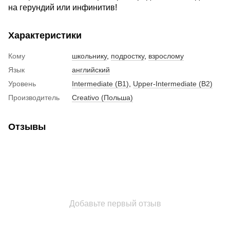
на герундий или инфинитив!
Характеристики
Кому
школьнику
,
подростку
,
взрослому
Язык
английский
Уровень
Intermediate (B1)
,
Upper-Intermediate (B2)
Производитель
Creativo (Польша)
Отзывы
Добавьте первый отзыв