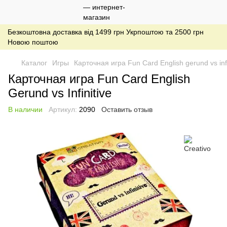
Безкоштовна доставка від 1499 грн Укрпоштою та 2500 грн
Новою поштою
Каталог
Игры
Карточная игра Fun Card English gerund vs infi
Карточная игра Fun Card English
Gerund vs Infinitive
В наличии
Артикул:
2090
Оставить отзыв