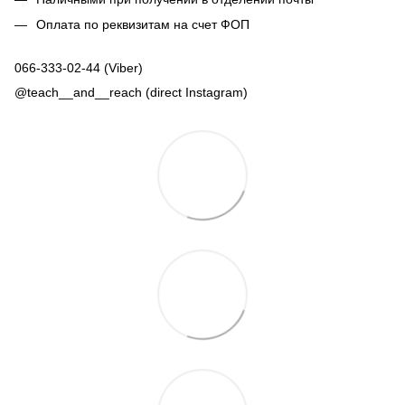
Оплата по реквизитам на счет ФОП
066-333-02-44 (Viber)
@teach__and__reach (direct Instagram)