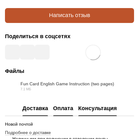
Написать отзыв
Поделиться в соцсетях
Файлы
Fun Card English Game Instruction (two pages)
7.1 МБ
PDF
Доставка
Оплата
Консультация
Новой почтой
Подробнее о доставке
Наличными при получении в отделении почты