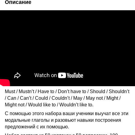
Описание
Must / Mustn’t / Have to / Don’t have to / Should / Shouldn’t
/ Can / Can’t / Could / Couldn’t / May / May not / Might /
Might not / Would like to / Wouldn’t like to.
С помощью этого набора ваши ученики выучат все эти
модальные глаголы и разовьют навыки построения
предложений с их помощью.