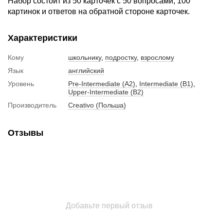
Набор состоит из 50 карточек с 50 вопросами, 100
картинок и ответов на обратной стороне карточек.
Характеристики
Кому
школьнику
,
подростку
,
взрослому
Язык
английский
Уровень
Pre-Intermediate (A2)
,
Intermediate (B1)
,
Upper-Intermediate (B2)
Производитель
Creativo (Польша)
Отзывы
Добавьте первый отзыв