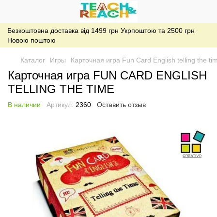
Безкоштовна доставка від 1499 грн Укрпоштою та 2500 грн
Новою поштою
Каталог
Игры
Карточная игра Fun Card English telling the ti
Карточная игра FUN CARD ENGLISH
TELLING THE TIME
В наличии
Артикул:
2360
Оставить отзыв