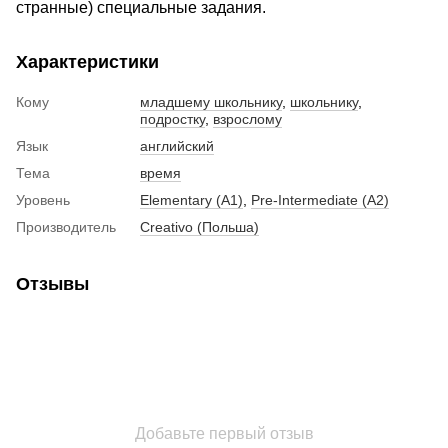
странные) специальные задания.
Характеристики
Кому
младшему школьнику
,
школьнику
,
подростку
,
взрослому
Язык
английский
Тема
время
Уровень
Elementary (A1)
,
Pre-Intermediate (A2)
Производитель
Creativo (Польша)
Отзывы
Добавьте первый отзыв