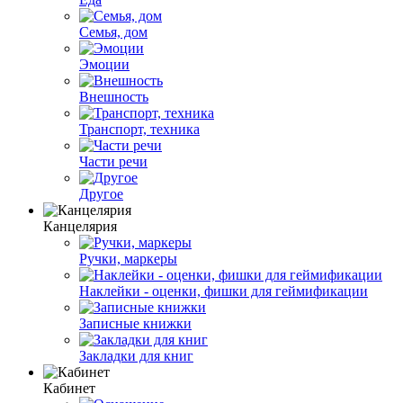
Семья, дом
Эмоции
Внешность
Транспорт, техника
Части речи
Другое
Канцелярия
Ручки, маркеры
Наклейки - оценки, фишки для геймификации
Записные книжки
Закладки для книг
Кабинет