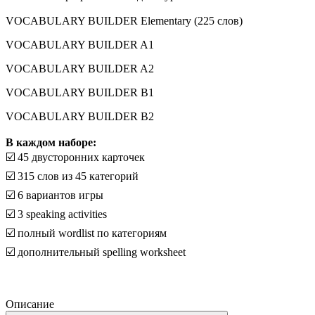
VOCABULARY BUILDER Elementary (225 слов)
VOCABULARY BUILDER A1
VOCABULARY BUILDER A2
VOCABULARY BUILDER B1
VOCABULARY BUILDER B2
⠀
В каждом наборе:
☑️ 45 двусторонних карточек
☑️ 315 слов из 45 категорий
☑️ 6 вариантов игры
☑️ 3 speaking activities
☑️ полный wordlist по категориям
☑️ дополнительный spelling worksheet
Описание