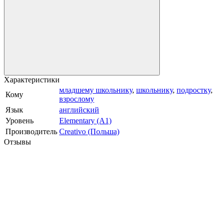
Характеристики
младшему школьнику
,
школьнику
,
подростку
,
Кому
взрослому
Язык
английский
Уровень
Elementary (A1)
Производитель
Creativo (Польша)
Отзывы