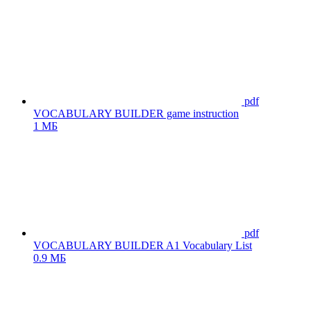
pdf
VOCABULARY BUILDER game instruction
1 МБ
pdf
VOCABULARY BUILDER A1 Vocabulary List
0.9 МБ