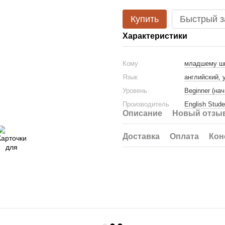
Купить
Быстрый з
Характеристики
Кому
младшему ш
Язык
английский, 
Уровень
Beginner (на
Производитель
English Stude
Описание
Новый отзыв
Доставка
Оплата
Кон