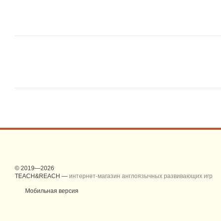
© 2019—2026
TEACH&REACH —
интернет-магазин англоязычных развивающих игр
Мобильная версия