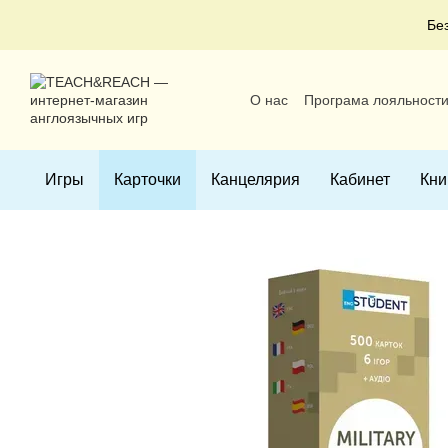
Перейти к основному контенту
Бе
О нас
Програма лояльност
Пользовательское соглаше
Игры
Карточки
Канцелярия
Кабинет
Кни