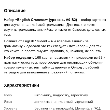
Описание
Набор
«English Grammar» (уровень А0-В2)
– набор карточек
для изучения английской грамматики. Для тех, кто хочет
выучить грамматику английского языка от базовых до сложных
тем.
Новинка от English Student – ​​мы впервые взялись за
грамматику и сделали это как следует. Этот набор – для тех,
кто хочет не просто выучить правила, а, наконец, их понять.
Набор содержит:
168 карт с правилами и примерами из 53-х
грамматических тем, перегородки для организации обучения,
трекер изученных тем, таблицу времен и Qr-код с рабочей
тетрадью для выполнения упражнений по темам.
Характеристики
Кому
школьнику
,
подростку
,
взрослому
Язык
английский
,
английский, украинский
Уровень
Beginner (начинающий)
,
Elementary (A1)
,