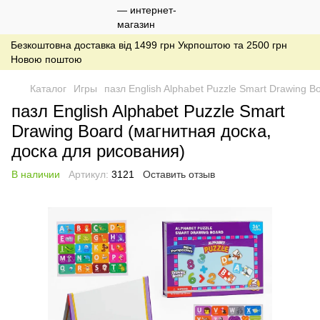
Безкоштовна доставка від 1499 грн Укрпоштою та 2500 грн
Новою поштою
Каталог
Игры
пазл English Alphabet Puzzle Smart Drawing B
пазл English Alphabet Puzzle Smart
Drawing Board (магнитная доска,
доска для рисования)
В наличии
Артикул:
3121
Оставить отзыв