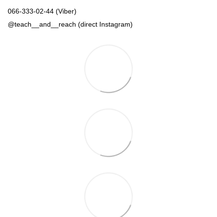
066-333-02-44 (Viber)
@teach__and__reach (direct Instagram)