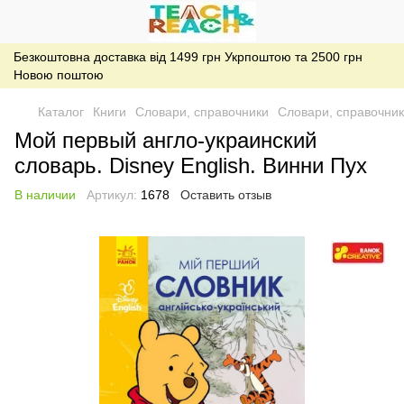
Безкоштовна доставка від 1499 грн Укрпоштою та 2500 грн
Новою поштою
Каталог
Книги
Словари, справочники
Словари, справочники
Мой первый англо-украинский
словарь. Disney English. Винни Пух
В наличии
Артикул:
1678
Оставить отзыв