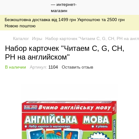
Безкоштовна доставка від 1499 грн Укрпоштою та 2500 грн
Новою поштою
Каталог
Игры
Набор карточек "Читаем C, G, CH, PH на анг
Набор карточек "Читаем C, G, CH,
PH на английском"
В наличии
Артикул:
1104
Оставить отзыв