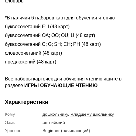
словарь.
*В наличии 6 наборов карт для обучения чтению
буквосочетаний E; I (48 карт)
буквосочетаний OA; OO; OU; U (48 карт)
буквосочетаний C; G; SH; CH; PH (48 карт)
словосочетаний (48 карт)
предложений (48 карт)
Все наборы карточек для обучения чтению ищите в
разделе
ИГРЫ ОБУЧАЮЩИЕ ЧТЕНИЮ
Характеристики
Кому
дошкольнику
,
младшему школьнику
Язык
английский
Уровень
Beginner (начинающий)