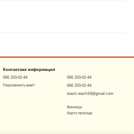
Контактная информация
066 333-02-44
066 333-02-44
066 333-02-44
Перезвонить вам?
teach.reach19@gmail.com
Винница
Карта проезда