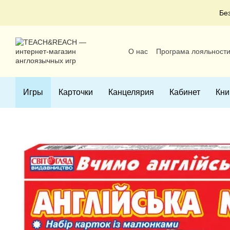
Перейти к основному контенту
Бе
О нас
Програма лояльност
Пользовательское соглаше
Игры
Карточки
Канцелярия
Кабинет
Кни