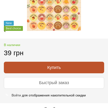
New
Best choice
В наличии
39 грн
Купить
Быстрый заказ
Войти
для отображения накопительной скидки
%