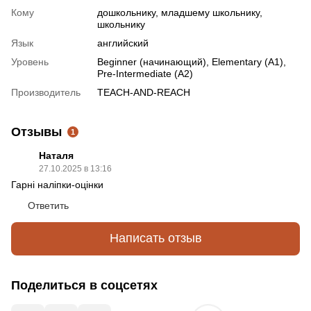
Кому
дошкольнику, младшему школьнику,
школьнику
Язык
английский
Уровень
Beginner (начинающий), Elementary (A1),
Pre-Intermediate (A2)
Производитель
TEACH-AND-REACH
Отзывы
1
Наталя
27.10.2025 в 13:16
Гарні наліпки-оцінки
Ответить
Написать отзыв
Поделиться в соцсетях